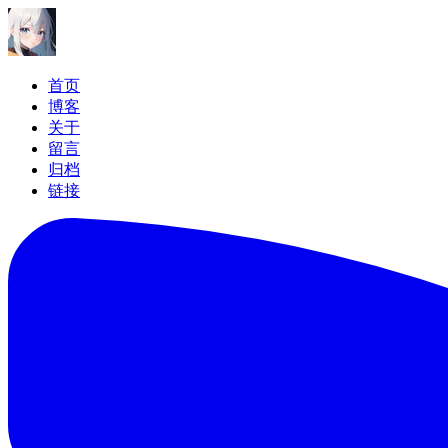
首页
博客
关于
留言
归档
链接