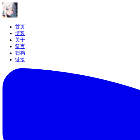
首页
博客
关于
留言
归档
链接